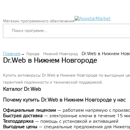
Магазин программного обеспечения
Главная
→
Dr.Web в Нижнем Нов
Города
Нижний Новгород
Dr.Web в Нижнем Новгороде
Купить антивирусы Dr.Web в Нижнем Новгороде по выгодным це
гарантией подлинности и технической поддержкой.
Каталог Dr.Web
Почему купить Dr.Web в Нижнем Новгороде у нас
Официальные лицензии
— работаем напрямую с произв
Быстрая доставка
— электронные ключи в течение 15 ми
Техподдержка
— помощь с установкой и активацией
Выгодные цены
— специальные предложения для Нижегор