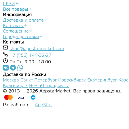
СКЗИ
Все товары
Информация
Доставка и оплата
Контакты
Соглашение
Города доставки
Контакты
shop@appstarmarket.com
+7 (953) 149-32-27
Пн-Пт: 9:00 - 18:00
Доставка по России
Москва
Санкт-Петербург
Новосибирск
Екатеринбург
Каза
Красноярск
Все 50 городов →
© 2013 — 2026 AppstarMarket. Все права защищены.
Разработка —
AppStar