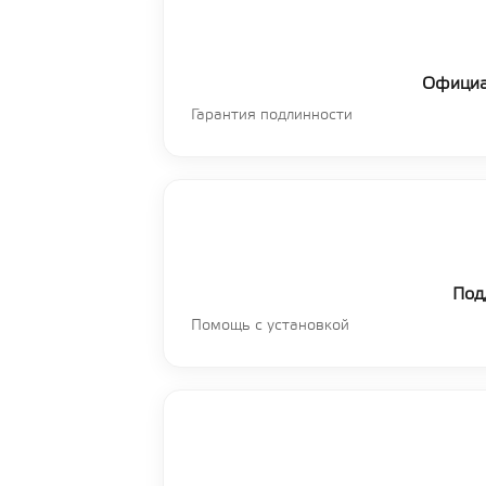
Официа
Гарантия подлинности
Под
Помощь с установкой