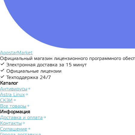
AppstarMarket
Официальный магазин лицензионного программного обесп
Электронная доставка за 15 минут
Официальные лицензии
Техподдержка 24/7
Каталог
Антивирусы
Astra Linux
СКЗИ
Все товары
Информация
Доставка и оплата
Контакты
Соглашение
Города доставки