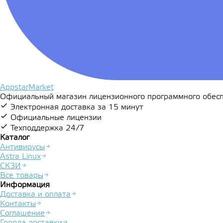
AppstarMarket
Официальный магазин лицензионного программного обесп
Электронная доставка за 15 минут
Официальные лицензии
Техподдержка 24/7
Каталог
Антивирусы
Astra Linux
СКЗИ
Все товары
Информация
Доставка и оплата
Контакты
Соглашение
Города доставки