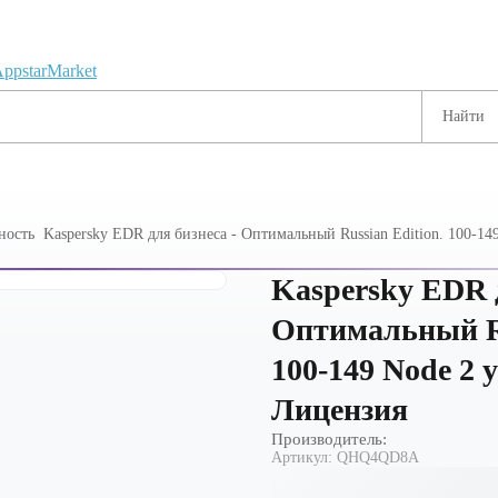
ность
Kaspersky EDR для бизнеса - Оптимальный Russian Edition. 100-149 
Лицензия
Kaspersky EDR д
Оптимальный Ru
100-149 Node 2 y
Лицензия
Производитель:
Артикул:
QHQ4QD8A
ОС (Astra Linux,
Средства криптозащиты (СКЗИ)