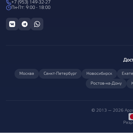
+7 (953) 149-32-27
Пн-Пт: 9:00 - 18:00
Дос
Москва
Санкт-Петербург
Новосибирск
Екате
Ростов-на-Дону
© 2013 — 2026 Apps
Разр