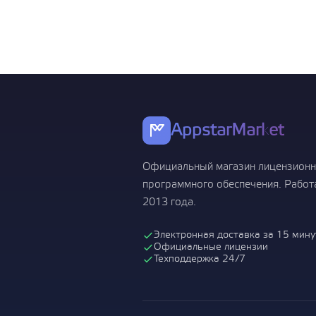
Операционн
Показать все
AppstarMarket
Официальный магазин лицензионн
программного обеспечения. Работ
2013 года.
Электронная доставка за 15 мину
Официальные лицензии
Техподдержка 24/7