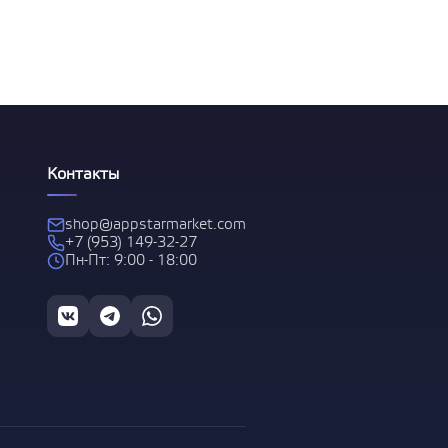
 за
Контакты
shop@appstarmarket.com
+7 (953) 149-32-27
Пн-Пт: 9:00 - 18:00
С
1 и
 за