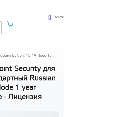
Войти
ussian Edition. 15-19 Node 1
int Security для
дартный Russian
Node 1 year
e - Лицензия