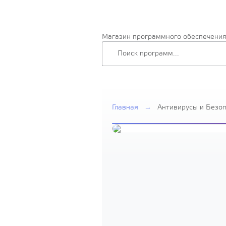
Магазин программного обеспечени
Главная
→
Антивирусы и Безо