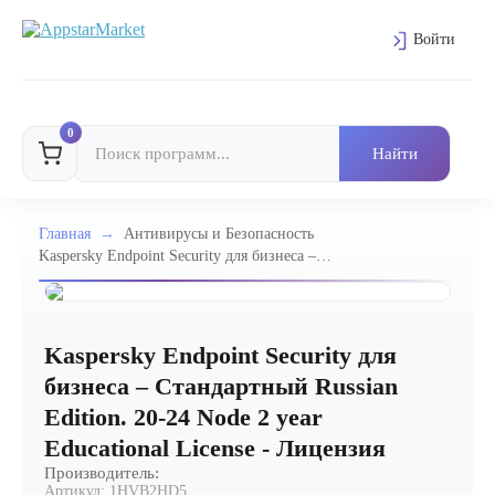
Войти
0
Главная
→
Антивирусы и Безопасность
Kaspersky Endpoint Security для бизнеса –
Стандартный Russian Edition. 20-24 Node 2 year
Educational License - Лицензия
Kaspersky Endpoint Security для
бизнеса – Стандартный Russian
Edition. 20-24 Node 2 year
Educational License - Лицензия
Производитель:
Артикул:
1HVB2HD5