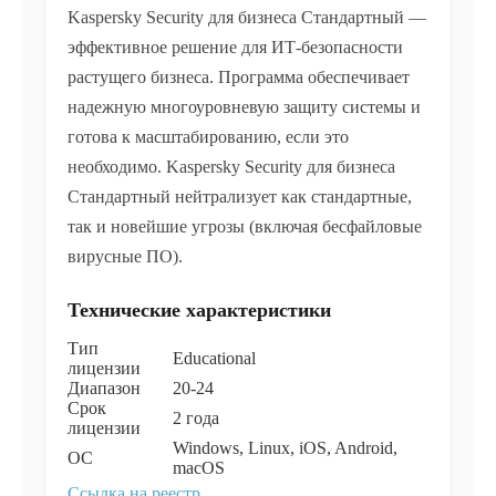
Kaspersky Security для бизнеса Cтандартный —
эффективное решение для ИТ-безопасности
растущего бизнеса. Программа обеспечивает
надежную многоуровневую защиту системы и
готова к масштабированию, если это
необходимо. Kaspersky Security для бизнеса
Cтандартный нейтрализует как стандартные,
так и новейшие угрозы (включая бесфайловые
вирусные ПО).
Технические характеристики
Тип
Educational
лицензии
Диапазон
20-24
Срок
2 года
лицензии
Windows, Linux, iOS, Android,
ОС
macOS
Ссылка на реестр