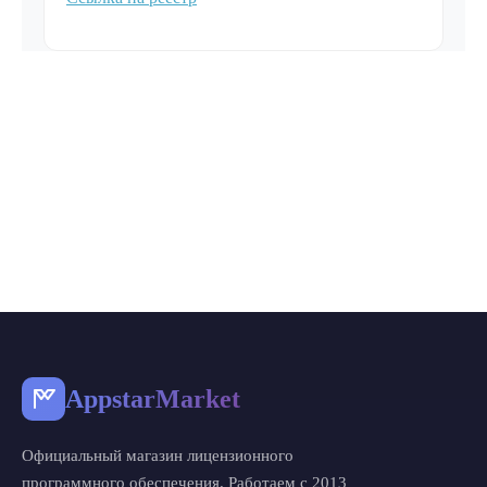
AppstarMarket
Официальный магазин лицензионного
программного обеспечения. Работаем с 2013