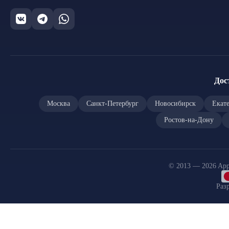
Дос
Москва
Санкт-Петербург
Новосибирск
Екат
Ростов-на-Дону
© 2013 — 2026 App
Раз