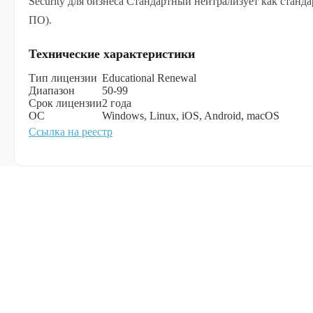
Security для бизнеса Cтандартный нейтрализует как стан
ПО).
Технические характеристики
Тип лицензии
Educational Renewal
Диапазон
50-99
Срок лицензии
2 года
ОС
Windows, Linux, iOS, Android, macOS
Ссылка на реестр