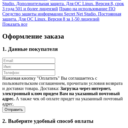
Studio. Дополнительная защита. Для ОС Linux. Версия 8, срок
3 года 501 и более лицензий
Право на использование ПО
Средство защиты информации Secret Net Studio. Постоянная
защита. Для ОС Linux. Версия 8 за 1-50 лицензий
Показать все
Оформление заказа
1. Данные покупателя
Нажимая кнопку "Оплатить" Вы соглашаетесь с
пользовательским соглашением, прочитали условия возврата
и доставки товара. Доставка:
Загрузка через интернет,
электронный ключ придем Вам на указанный почтовый
адрес.
А также чек об оплате придет на указанный почтовый
адрес.
2. Выберите удобный способ оплаты