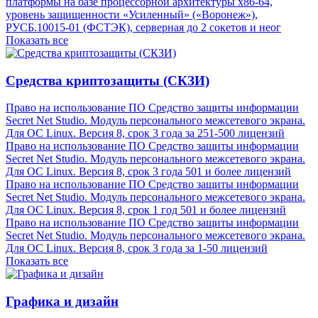
платформы на базе процессорной архитектуры х86-64,
уровень защищенности «Усиленный» («Воронеж»),
РУСБ.10015-01 (ФСТЭК), серверная до 2 сокетов и неог
Показать все
Средства криптозащиты (СКЗИ)
Право на использование ПО Средство защиты информации
Secret Net Studio. Модуль персонального межсетевого экрана.
Для ОС Linux. Версия 8, срок 3 года за 251-500 лицензий
Право на использование ПО Средство защиты информации
Secret Net Studio. Модуль персонального межсетевого экрана.
Для ОС Linux. Версия 8, срок 3 года 501 и более лицензий
Право на использование ПО Средство защиты информации
Secret Net Studio. Модуль персонального межсетевого экрана.
Для ОС Linux. Версия 8, срок 1 год 501 и более лицензий
Право на использование ПО Средство защиты информации
Secret Net Studio. Модуль персонального межсетевого экрана.
Для ОС Linux. Версия 8, срок 3 года за 1-50 лицензий
Показать все
Графика и дизайн