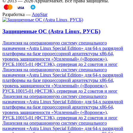
© 2013 — 2026 AppstarMarket. Все права защищены.
Разработка —
AppStar
Защищенные ОС (Astra Linux, РУСБ)
Лицензия на операционную систему специального
назначения «Astra Linux Special Edition» для 64-х разрядной
платформы на базе процессорной архитектуры х86-64,
уровень защищенности «Усиленный» («Воронеж»),
РУСБ.10015-01 (ФСТЭК), серверная до 2 сокетов и неог
Лицензия на операционную систему специального
назначения «Astra Linux Special Edition» для 64-х разрядной
платформы на базе процессорной архитектуры х86-64,
уровень защищенности «Усиленный» («Воронеж»),
РУСБ.10015-01 (ФСТЭК), серверная до 2 сокетов и неог
Лицензия на операционную систему специального
назначения «Astra Linux Special Edition» для 64-х разрядной
платформы на базе процессорной архитектуры х86-64,
уровень защищенности «Усиленный» («Воронеж»),
РУСБ.10015-01 (ФСТЭК), серверная до 2 сокетов и неог
Лицензия на операционную систему специального
назначения «Astra Linux Special Edition» для 64-х разрядной