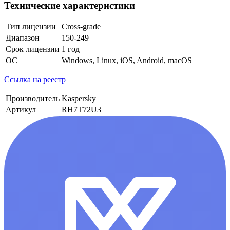
Технические характеристики
Тип лицензии
Cross-grade
Диапазон
150-249
Срок лицензии
1 год
ОС
Windows, Linux, iOS, Android, macOS
Ссылка на реестр
Производитель
Kaspersky
Артикул
RH7T72U3