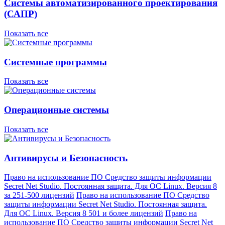
Системы автоматизированного проектирования
(САПР)
Показать все
Системные программы
Показать все
Операционные системы
Показать все
Антивирусы и Безопасность
Право на использование ПО Средство защиты информации
Secret Net Studio. Постоянная защита. Для ОС Linux. Версия 8
за 251-500 лицензий
Право на использование ПО Средство
защиты информации Secret Net Studio. Постоянная защита.
Для ОС Linux. Версия 8 501 и более лицензий
Право на
использование ПО Средство защиты информации Secret Net