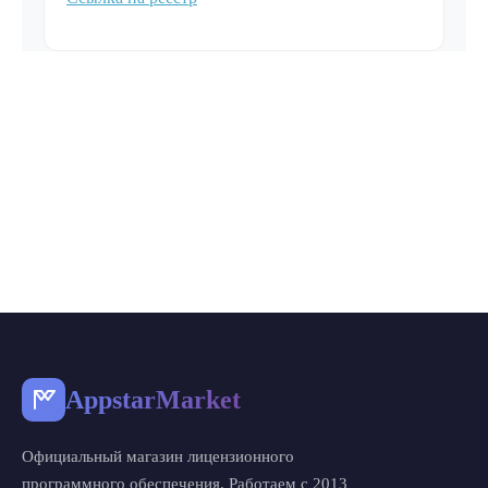
AppstarMarket
Официальный магазин лицензионного
программного обеспечения. Работаем с 2013