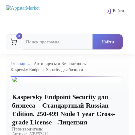
Войти
0
Главная
→
Антивирусы и Безопасность
Kaspersky Endpoint Security для бизнеса –
Стандартный Russian Edition. 250-499 Node 1
year Cross-grade License - Лицензия
Kaspersky Endpoint Security для
бизнеса – Стандартный Russian
Edition. 250-499 Node 1 year Cross-
grade License - Лицензия
Производитель:
Артикул:
VBF5ZJ12