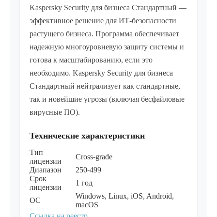
Kaspersky Security для бизнеса Cтандартный —
эффективное решение для ИТ-безопасности
растущего бизнеса. Программа обеспечивает
надежную многоуровневую защиту системы и
готова к масштабированию, если это
необходимо. Kaspersky Security для бизнеса
Cтандартный нейтрализует как стандартные,
так и новейшие угрозы (включая бесфайловые
вирусные ПО).
Технические характеристики
Тип
Cross-grade
лицензии
Диапазон
250-499
Срок
1 год
лицензии
Windows, Linux, iOS, Android,
ОС
macOS
Ссылка на реестр