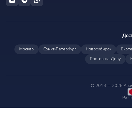
Дос
Москва
Санкт-Петербург
Новосибирск
Екате
Ростов-на-Дону
© 2013 — 2026 Apps
Разр