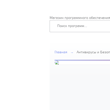
Магазин программного обеспечени
Главная
→
Антивирусы и Безо