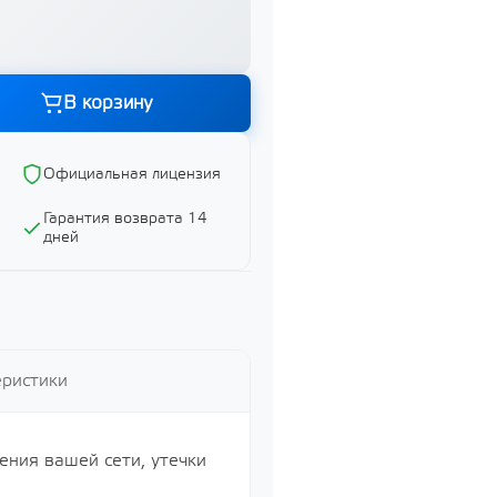
В корзину
Официальная лицензия
Графика и дизайн
Гарантия возврата 14
Показать все
дней
ий
еристики
ий
ения вашей сети, утечки