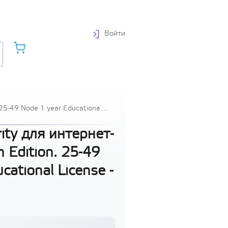
Войти
 25-49 Node 1 year Educational
ity для интернет-
 Edition. 25-49
cational License -