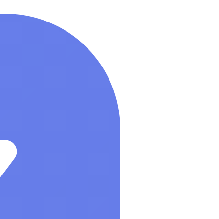
Управление бизнесом, CRM/ERP
Показать все
Системные программы