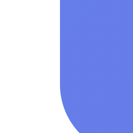
Показать все
Операционн
Показать все