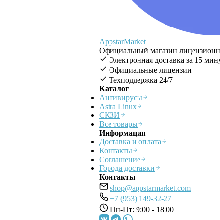
AppstarMarket
Официальный магазин лицензионног
Электронная доставка за 15 мин
Официальные лицензии
Техподдержка 24/7
Каталог
Антивирусы
Astra Linux
СКЗИ
Все товары
Информация
Доставка и оплата
Контакты
Соглашение
Города доставки
Контакты
shop@appstarmarket.com
+7 (953) 149-32-27
Пн-Пт: 9:00 - 18:00