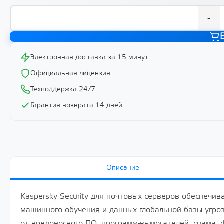
-
Электронная доставка за 15 минут
Официальная лицензия
Техподдержка 24/7
Гарантия возврата 14 дней
Описание
Kaspersky Security для почтовых серверов обеспечи
машинного обучения и данных глобальной базы угр
от вредоносного ПО, программ-вымогателей, спама,