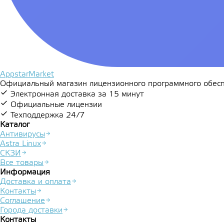
AppstarMarket
Официальный магазин лицензионного программного обесп
Электронная доставка за 15 минут
Официальные лицензии
Техподдержка 24/7
Каталог
Антивирусы
Astra Linux
СКЗИ
Все товары
Информация
Доставка и оплата
Контакты
Соглашение
Города доставки
Контакты