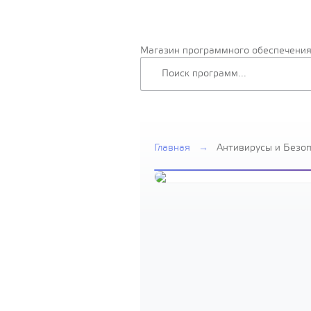
Магазин программного обеспечени
Главная
→
Антивирусы и Безо