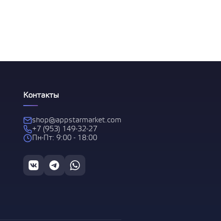
 за
Контакты
shop@appstarmarket.com
+7 (953) 149-32-27
Пн-Пт: 9:00 - 18:00
С
1 и
 за