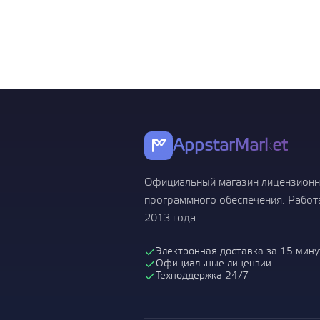
Операционн
Показать все
AppstarMarket
Официальный магазин лицензионн
программного обеспечения. Работ
2013 года.
Электронная доставка за 15 мину
Официальные лицензии
Техподдержка 24/7