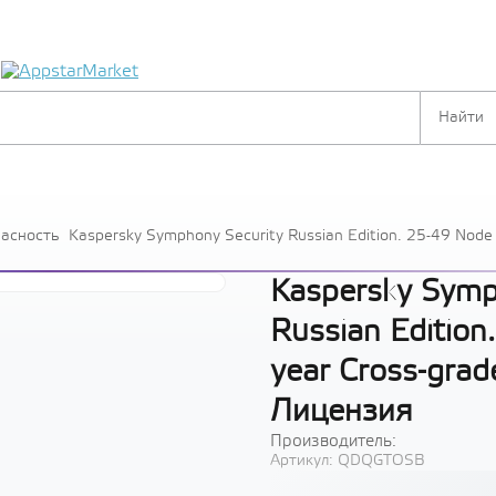
я
пасность
Kaspersky Symphony Security Russian Edition. 25-49 Node 
Лицензия
Kaspersky Symp
Russian Edition
year Cross-grade
Лицензия
Производитель:
Артикул:
QDQGTOSB