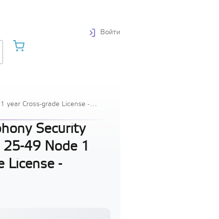
Войти
1 year Cross-grade License -
hony Security
. 25-49 Node 1
 License -