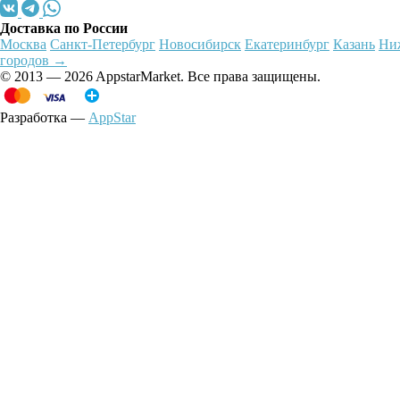
Доставка по России
Москва
Санкт-Петербург
Новосибирск
Екатеринбург
Казань
Ни
городов →
© 2013 — 2026 AppstarMarket. Все права защищены.
Разработка —
AppStar