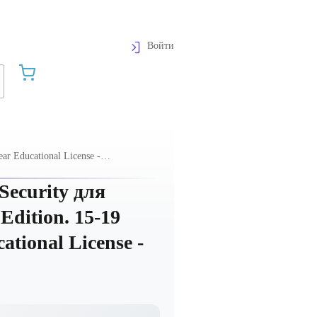
Войти
ar Educational License -
Security для
Edition. 15-19
ational License -
Графика и дизайн