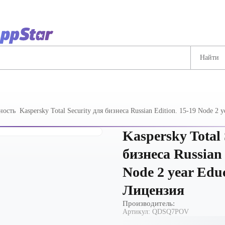
ность
Kaspersky Total Security для бизнеса Russian Edition. 15-19 Node 2 ye
Лицензия
Kaspersky Total 
бизнеса Russian 
Node 2 year Educ
Лицензия
Производитель:
Артикул:
QDSQ7POV
ОС (Astra Linux,
Средства криптозащиты (СКЗИ)