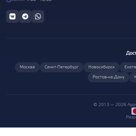
Дос
Москва
Санкт-Петербург
Новосибирск
Екате
Ростов-на-Дону
© 2013 — 2026 Apps
Разр