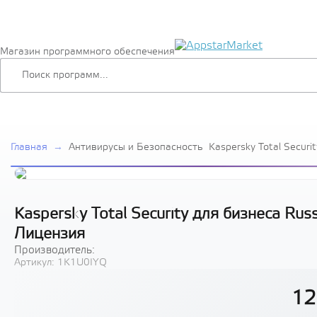
Магазин программного обеспечения
Главная
→
Антивирусы и Безопасность
Kaspersky Total Securi
Edition. 20-24 Node 2 
Лицензия
Kaspersky Total Security для бизнеса Russ
Лицензия
Производитель:
Артикул:
1K1U0IYQ
12