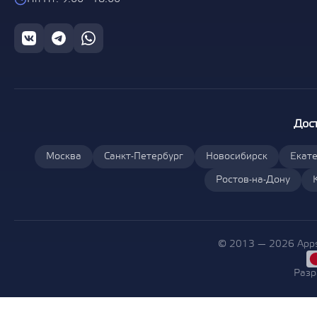
Дос
Москва
Санкт-Петербург
Новосибирск
Екате
Ростов-на-Дону
© 2013 — 2026 Apps
Разр