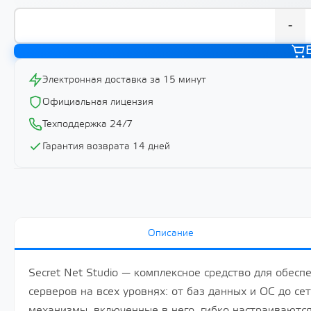
-
Электронная доставка за 15 минут
Официальная лицензия
Техподдержка 24/7
Гарантия возврата 14 дней
Описание
Secret Net Studio — комплексное средство для обес
серверов на всех уровнях: от баз данных и ОС до с
механизмы, включенные в него, гибко настраиваются