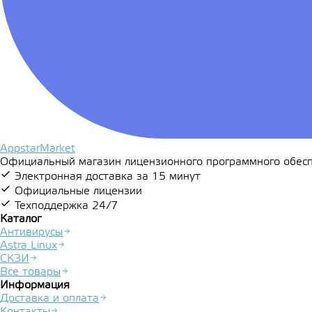
AppstarMarket
Официальный магазин лицензионного программного обесп
Электронная доставка за 15 минут
Официальные лицензии
Техподдержка 24/7
Каталог
Антивирусы
Astra Linux
СКЗИ
Все товары
Информация
Доставка и оплата
Контакты