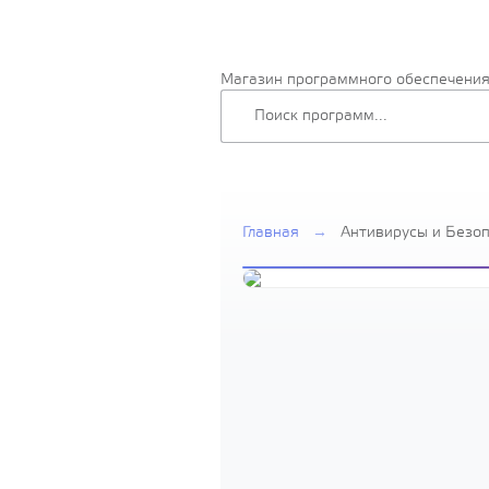
Магазин программного обеспечени
Главная
→
Антивирусы и Безо