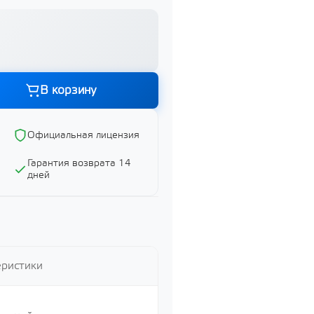
В корзину
Официальная лицензия
Графика и дизайн
Показать все
Гарантия возврата 14
дней
ий
еристики
ий