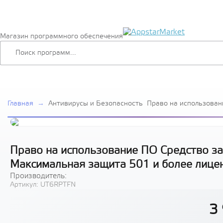
Магазин программного обеспечения
Главная
→
Антивирусы и Безопасность
Право на использован
защиты информации Se
Максимальная защита
лицензий
Право на использование ПО Средство за
Максимальная защита 501 и более лице
Производитель:
Артикул:
UT6RPTFN
3