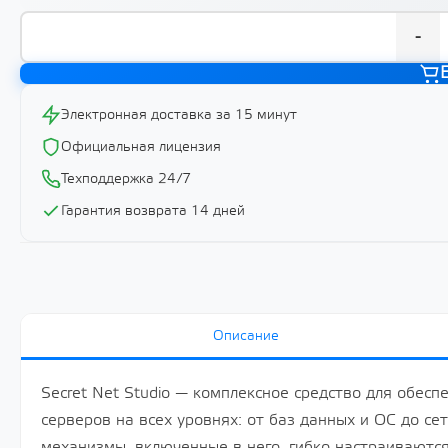
-
Электронная доставка за 15 минут
Официальная лицензия
Техподдержка 24/7
Гарантия возврата 14 дней
Описание
Secret Net Studio — комплексное средство для обес
серверов на всех уровнях: от баз данных и ОС до с
механизмы, включенные в него, гибко настраиваются