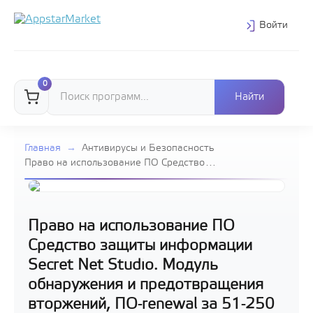
Войти
0
Главная
→
Антивирусы и Безопасность
Право на использование ПО Средство
защиты информации Secret Net Studio.
Модуль обнаружения и предотвращения
вторжений, ПО-renewal за 51-250 лицензий
Право на использование ПО
Средство защиты информации
Secret Net Studio. Модуль
обнаружения и предотвращения
вторжений, ПО-renewal за 51-250