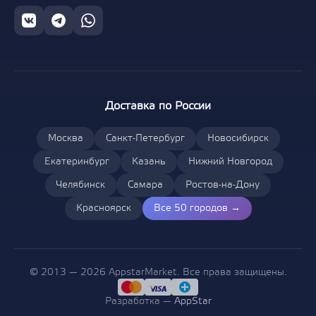
Доставка по России
Москва
Санкт-Петербург
Новосибирск
Екатеринбург
Казань
Нижний Новгород
Челябинск
Самара
Ростов-на-Дону
Красноярск
Все 50 городов →
© 2013 — 2026 AppstarMarket. Все права защищены.
Разработка —
AppStar