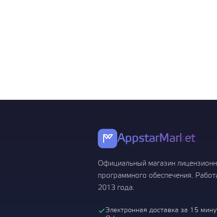
Показать все
Операционн
Показать все
AppstarMarket
Официальный магазин лицензионн
программного обеспечения. Работ
2013 года.
Электронная доставка за 15 мину