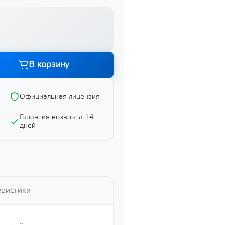
Графика и дизайн
Показать все
В корзину
ий
Официальная лицензия
Гарантия возврата 14
ий
дней
й
еристики