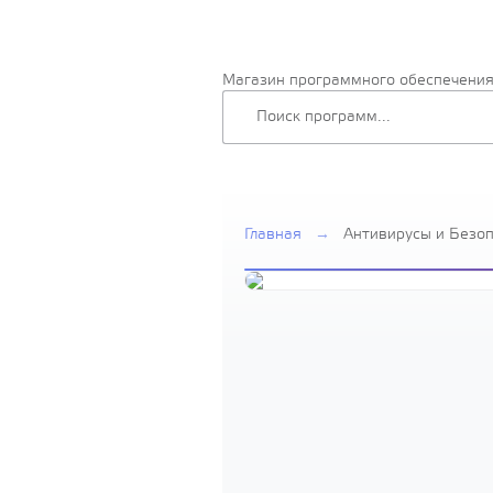
Магазин программного обеспечени
Главная
→
Антивирусы и Безо