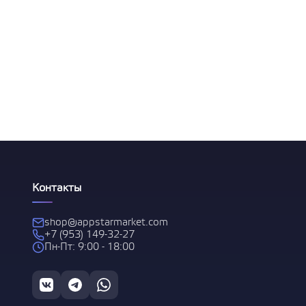
 за
Контакты
shop@appstarmarket.com
С
+7 (953) 149-32-27
1 и
Пн-Пт: 9:00 - 18:00
 за