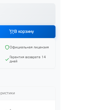
В корзину
Официальная лицензия
Графика и дизайн
Показать все
Гарантия возврата 14
дней
ий
еристики
ий