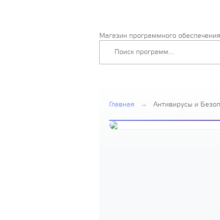
Магазин программного обеспечени
Главная
→
Антивирусы и Безо