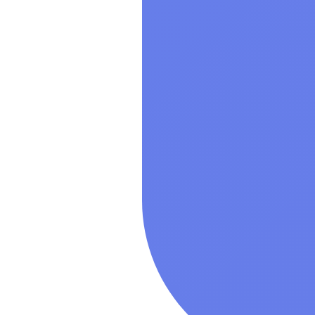
Показать все
Операционн
Показать все