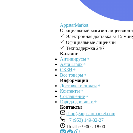
AppstarMarket
Официальный магазин лицензионног
Электронная доставка за 15 мин
Официальные лицензии
Техподдержка 24/7
Каталог
Антивирусы
Astra Linux
СКЗИ
Все товары
Информация
Доставка и оплата
Контакты
Соглашение
Города доставки
Контакты
shop@appstarmarket.com
+7 (953) 149-32-27
Пн-Пт: 9:00 - 18:00