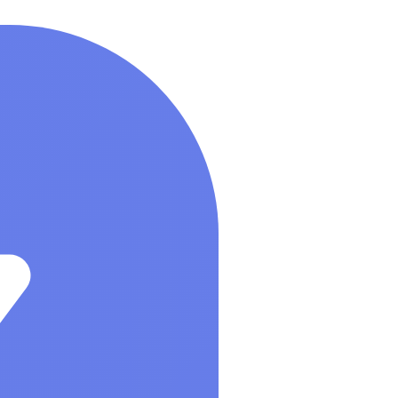
Управление бизнесом, CRM/ERP
Показать все
Системные программы