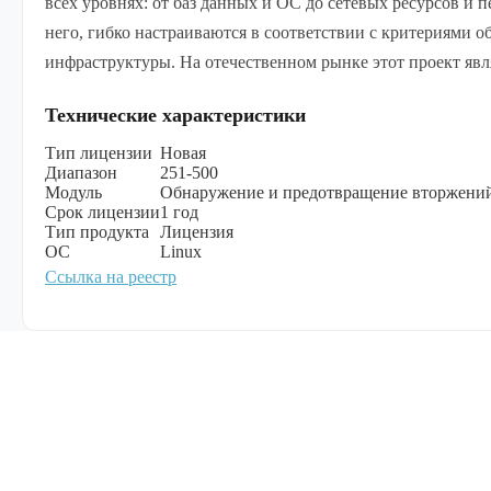
всех уровнях: от баз данных и ОС до сетевых ресурсов 
него, гибко настраиваются в соответствии с критериями 
инфраструктуры. На отечественном рынке этот проект яв
Технические характеристики
Тип лицензии
Новая
Диапазон
251-500
Модуль
Обнаружение и предотвращение вторжени
Срок лицензии
1 год
Тип продукта
Лицензия
ОС
Linux
Ссылка на реестр