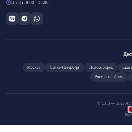
Пн-Пт: 9:00 - 18:00
Дос
Москва
Санкт-Петербург
Новосибирск
Екат
Ростов-на-Дону
© 2013 — 2026 App
Раз