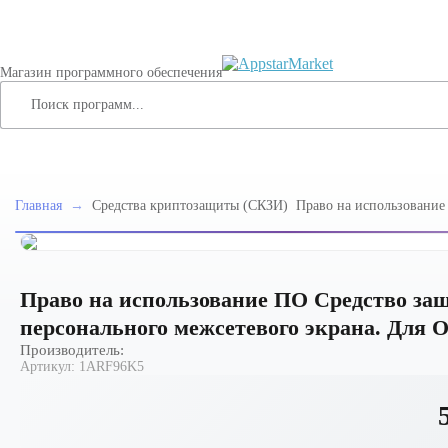
Магазин программного обеспечения
Главная
→
Средства криптозащиты (СКЗИ)
Право на использование
информации Secret Net S
персонального межсетев
Linux. Версия 8, срок 1 
Право на использование ПО Средство защ
персонального межсетевого экрана. Для ОС
Производитель:
Артикул:
1ARF96K5