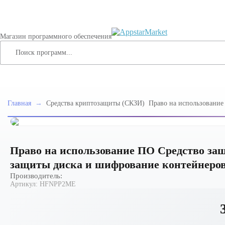
Магазин программного обеспечения
Главная
→
Средства криптозащиты (СКЗИ)
Право на использование
информации Secret Net 
диска и шифрование конт
501 и более лицензий
Право на использование ПО Средство защ
защиты диска и шифрование контейнеров, 
Производитель:
Артикул:
HFNPP2ME