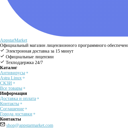
AppstarMarket
Официальный магазин лицензионного программного обеспечения
Электронная доставка за 15 минут
Официальные лицензии
Техподдержка 24/7
Каталог
Антивирусы
Astra Linux
СКЗИ
Все товары
Информация
Доставка и оплата
Контакты
Соглашение
Города доставки
Контакты
shop@appstarmarket.com