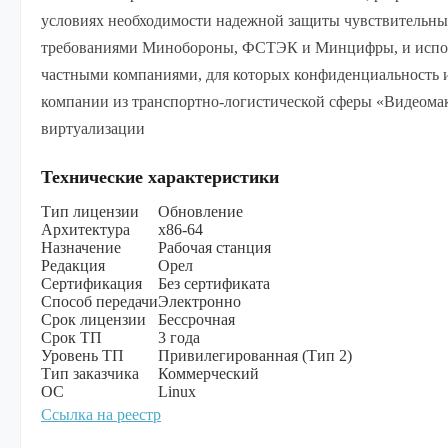
условиях необходимости надежной защиты чувствительны
требованиями Минобороны, ФСТЭК и Минцифры, и исполь
частными компаниями, для которых конфиденциальность 
компании из транспортно-логистической сферы «Видеомак
виртуализации
Технические характеристики
Тип лицензии
Обновление
Архитектура
х86-64
Назначение
Рабочая станция
Редакция
Орел
Сертификация
Без сертификата
Способ передачи
Электронно
Срок лицензии
Бессрочная
Срок ТП
3 года
Уровень ТП
Привилегированная (Тип 2)
Тип заказчика
Коммерческий
ОС
Linux
Ссылка на реестр