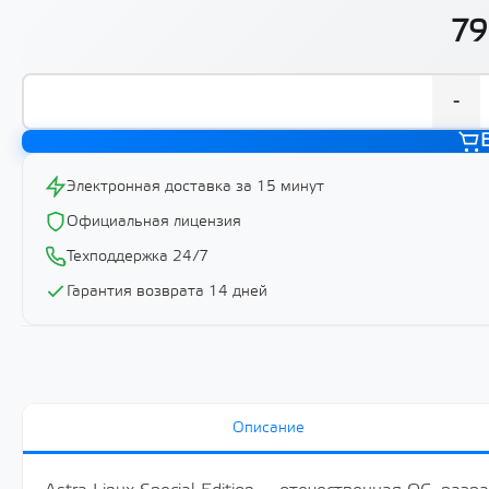
79
-
Электронная доставка за 15 минут
Официальная лицензия
Техподдержка 24/7
Гарантия возврата 14 дней
Описание