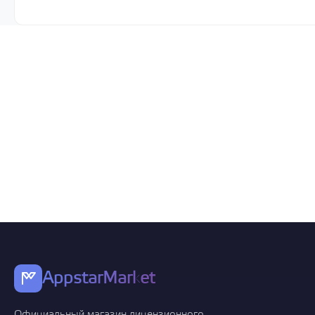
AppstarMarket