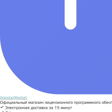
AppstarMarket
Официальный магазин лицензионного программного обесп
Электронная доставка за 15 минут