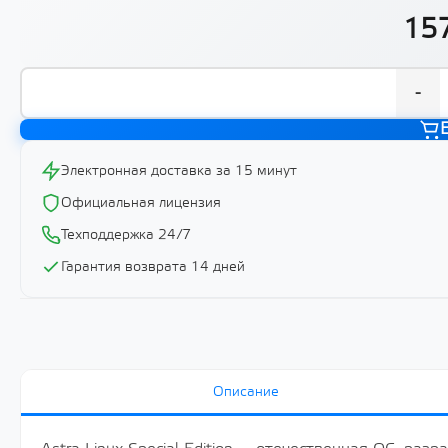
157
-
Электронная доставка за 15 минут
Официальная лицензия
Техподдержка 24/7
Гарантия возврата 14 дней
Описание