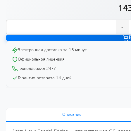
143
-
Электронная доставка за 15 минут
Официальная лицензия
Техподдержка 24/7
Гарантия возврата 14 дней
Описание