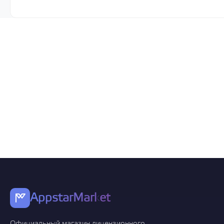
AppstarMarket