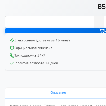
85
-
Электронная доставка за 15 минут
Официальная лицензия
Техподдержка 24/7
Гарантия возврата 14 дней
Описание