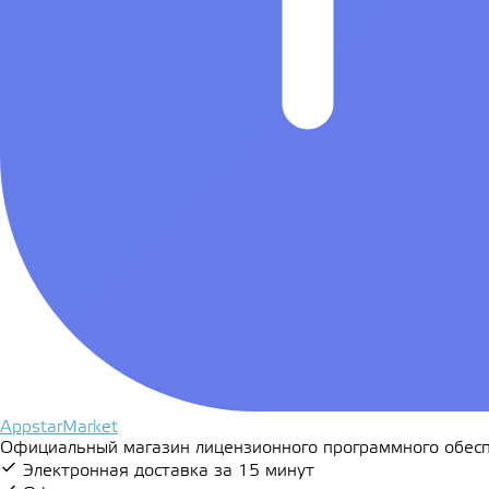
AppstarMarket
Официальный магазин лицензионного программного обесп
Электронная доставка за 15 минут