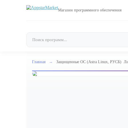
Магазин программного обеспечения
Главная
→
Защищенные ОС (Astra Linux, РУСБ)
Ли
Ed
за