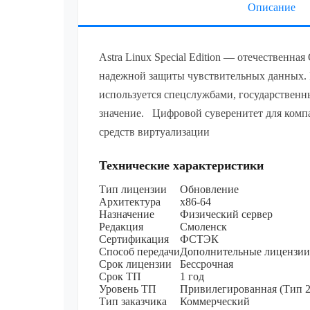
Описание
Astra Linux Special Edition — отечественна
надежной защиты чувствительных данных.
используется спецслужбами, государствен
значение. Цифровой суверенитет для комп
средств виртуализации
Технические характеристики
Тип лицензии
Обновление
Архитектура
х86-64
Назначение
Физический сервер
Редакция
Смоленск
Сертификация
ФСТЭК
Способ передачи
Дополнительные лицензии
Срок лицензии
Бессрочная
Срок ТП
1 год
Уровень ТП
Привилегированная (Тип 2
Тип заказчика
Коммерческий