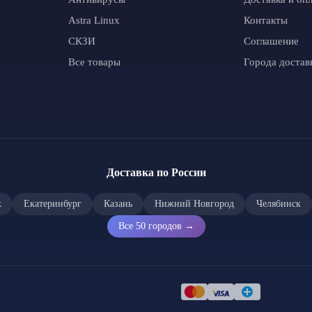
Astra Linux
Контакты
СКЗИ
Соглашение
Все товары
Города достав
Доставка по России
к
Екатеринбург
Казань
Нижний Новгород
Челябинск
Все 50 городов →