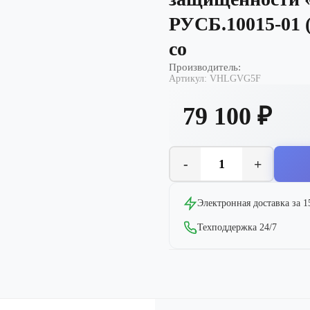
РУСБ.10015-01 
со
Производитель:
Артикул:
VHLGVG5F
79 100 ₽
-
+
Электронная доставка за 
Техподдержка 24/7