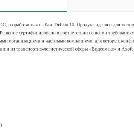
я ОС, разработанная на базе Debian 10. Продукт идеален для экс
 Решение сертифицировано в соответствии со всеми требован
ными организациями и частными компаниями, для которых конфи
ании из транспортно-логистической сферы «Видеомакс» и Axoft
)