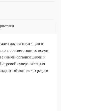
тво
еристики
тво
деален для эксплуатации в
но в соответствии со всеми
твенными организациями и
Цифровой суверенитет для
ппаратный комплекс средств