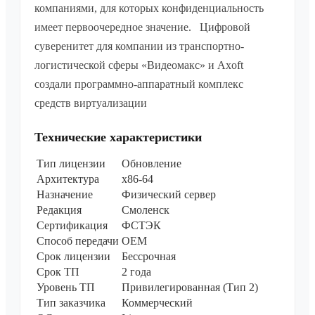
компаниями, для которых конфиденциальность
имеет первоочередное значение. Цифровой
суверенитет для компании из транспортно-
логистической сферы «Видеомакс» и Axoft
создали программно-аппаратный комплекс
средств виртуализации
Технические характеристики
Тип лицензии
Обновление
Архитектура
х86-64
Назначение
Физический сервер
Редакция
Смоленск
Сертификация
ФСТЭК
Способ передачи
OEM
Срок лицензии
Бессрочная
Срок ТП
2 года
Уровень ТП
Привилегированная (Тип 2)
Тип заказчика
Коммерческий