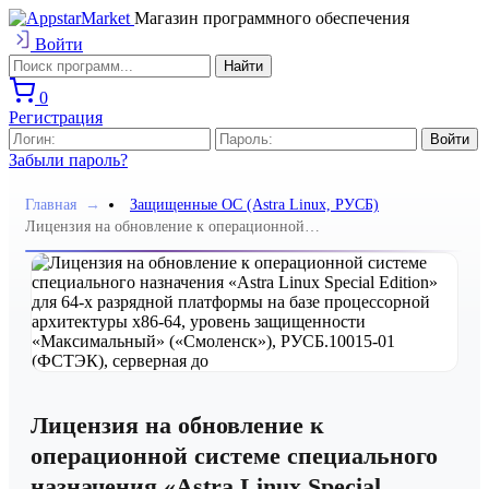
Магазин программного обеспечения
Войти
0
Регистрация
Забыли пароль?
Главная
→
Защищенные ОС (Astra Linux, РУСБ)
Лицензия на обновление к операционной
системе специального назначения «Astra Linux
Special Edition» для 64-х разрядной платформы
на базе процессорной архитектуры х86-64,
уровень защищенности «Максимальный»
(«Смоленск»), РУСБ.10015-01 (ФСТЭК),
серверная до
Лицензия на обновление к
операционной системе специального
назначения «Astra Linux Special