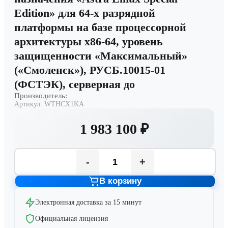
Edition» для 64-х разрядной
платформы на базе процессорной
архитектуры х86-64, уровень
защищенности «Максимальный»
(«Смоленск»), РУСБ.10015-01
(ФСТЭК), серверная до
Производитель:
Артикул:
WTHCX1KA
1 983 100 ₽
-
+
В корзину
Электронная доставка за 15 минут
Официальная лицензия