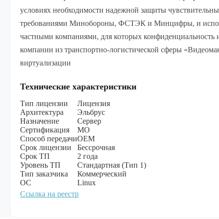
условиях необходимости надежной защиты чувствительны
требованиями Минобороны, ФСТЭК и Минцифры, и исполь
частными компаниями, для которых конфиденциальность 
компании из транспортно-логистической сферы «Видеомак
виртуализации
Технические характеристики
Тип лицензии
Лицензия
Архитектура
Эльбрус
Назначение
Сервер
Сертификация
МО
Способ передачи
OEM
Срок лицензии
Бессрочная
Срок ТП
2 года
Уровень ТП
Стандартная (Тип 1)
Тип заказчика
Коммерческий
ОС
Linux
Ссылка на реестр