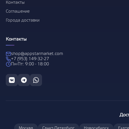
Контакты
Соглашение
Города доставки
Контакты
shop@appstarmarket.com
+7 (953) 149-32-27
Пн-Пт: 9:00 - 18:00
Дос
Москва
Санкт-Петербург
Новосибирск
Екате