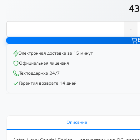
43
-
Электронная доставка за 15 минут
Официальная лицензия
Техподдержка 24/7
Гарантия возврата 14 дней
Описание