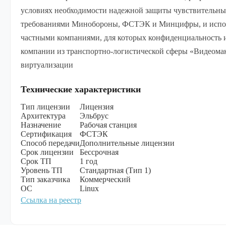
условиях необходимости надежной защиты чувствительны
требованиями Минобороны, ФСТЭК и Минцифры, и исполь
частными компаниями, для которых конфиденциальность 
компании из транспортно-логистической сферы «Видеомак
виртуализации
Технические характеристики
Тип лицензии
Лицензия
Архитектура
Эльбрус
Назначение
Рабочая станция
Сертификация
ФСТЭК
Способ передачи
Дополнительные лицензии
Срок лицензии
Бессрочная
Срок ТП
1 год
Уровень ТП
Стандартная (Тип 1)
Тип заказчика
Коммерческий
ОС
Linux
Ссылка на реестр