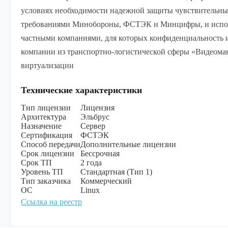
условиях необходимости надежной защиты чувствительны
требованиями Минобороны, ФСТЭК и Минцифры, и исполь
частными компаниями, для которых конфиденциальность 
компании из транспортно-логистической сферы «Видеомак
виртуализации
Технические характеристики
Тип лицензии
Лицензия
Архитектура
Эльбрус
Назначение
Сервер
Сертификация
ФСТЭК
Способ передачи
Дополнительные лицензии
Срок лицензии
Бессрочная
Срок ТП
2 года
Уровень ТП
Стандартная (Тип 1)
Тип заказчика
Коммерческий
ОС
Linux
Ссылка на реестр