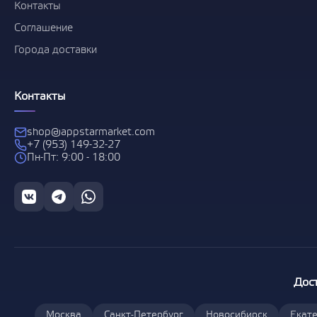
Контакты
Соглашение
Города доставки
Контакты
shop@appstarmarket.com
+7 (953) 149-32-27
Пн-Пт: 9:00 - 18:00
Дос
Москва
Санкт-Петербург
Новосибирск
Екате