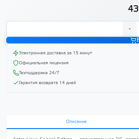
43
-
Электронная доставка за 15 минут
Официальная лицензия
Техподдержка 24/7
Гарантия возврата 14 дней
Описание