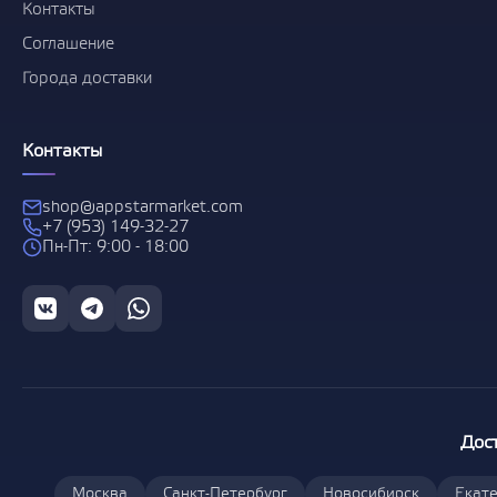
Контакты
Соглашение
Города доставки
Контакты
shop@appstarmarket.com
+7 (953) 149-32-27
Пн-Пт: 9:00 - 18:00
Дос
Москва
Санкт-Петербург
Новосибирск
Екате