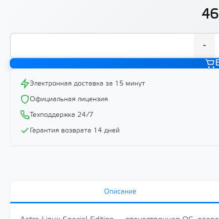
46
-
Электронная доставка за 15 минут
Официальная лицензия
Техподдержка 24/7
Гарантия возврата 14 дней
Описание