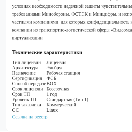
условиях необходимости надежной защиты чувствительны
требованиями Минобороны, ФСТЭК и Минцифры, и исполь
частными компаниями, для которых конфиденциальность 
компании из транспортно-логистической сферы «Видеомак
виртуализации
Технические характеристики
Тип лицензии
Лицензия
Архитектура
Эльбрус
Назначение
Рабочая станция
Сертификация
ФСБ
Способ передачи
BOX
Срок лицензии
Бессрочная
Срок ТП
1 год
Уровень ТП
Стандартная (Тип 1)
Тип заказчика
Коммерческий
ОС
Linux
Ссылка на реестр