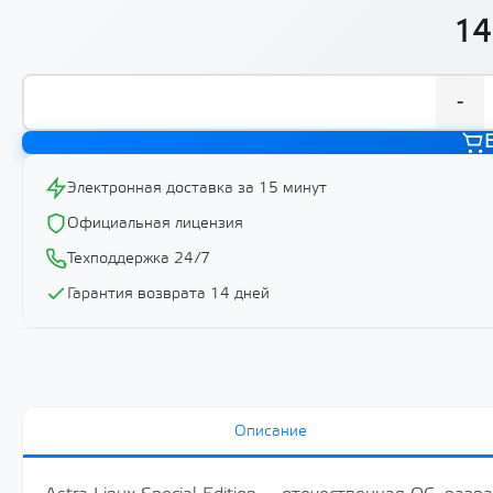
14
-
Электронная доставка за 15 минут
Официальная лицензия
Техподдержка 24/7
Гарантия возврата 14 дней
Описание