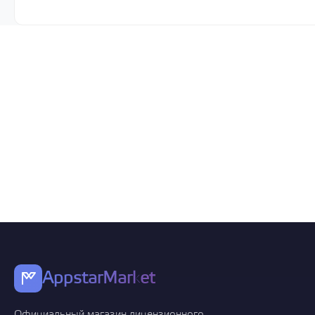
AppstarMarket