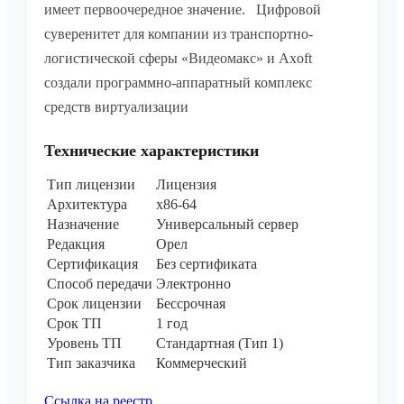
имеет первоочередное значение. Цифровой
суверенитет для компании из транспортно-
логистической сферы «Видеомакс» и Axoft
создали программно-аппаратный комплекс
средств виртуализации
Технические характеристики
Тип лицензии
Лицензия
Архитектура
х86-64
Назначение
Универсальный сервер
Редакция
Орел
Сертификация
Без сертификата
Способ передачи
Электронно
Срок лицензии
Бессрочная
Срок ТП
1 год
Уровень ТП
Стандартная (Тип 1)
Тип заказчика
Коммерческий
Ссылка на реестр