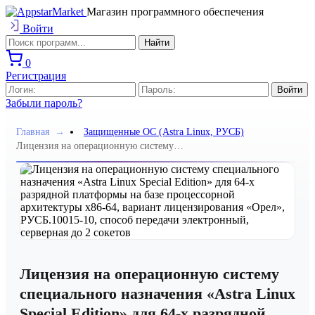
Магазин программного обеспечения
Войти
0
Регистрация
Забыли пароль?
Главная
→
Защищенные ОС (Astra Linux, РУСБ)
Лицензия на операционную систему
специального назначения «Astra Linux Special
Edition» для 64-х разрядной платформы на базе
процессорной архитектуры х86-64, вариант
лицензирования «Орел», РУСБ.10015-10, способ
передачи электронный, серверная до 2 сокетов
Лицензия на операционную систему
специального назначения «Astra Linux
Special Edition» для 64-х разрядной