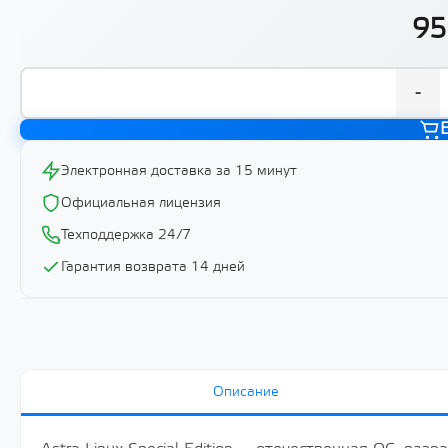
95
-
Электронная доставка за 15 минут
Официальная лицензия
Техподдержка 24/7
Гарантия возврата 14 дней
Описание