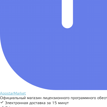
AppstarMarket
Официальный магазин лицензионного программного обесп
Электронная доставка за 15 минут