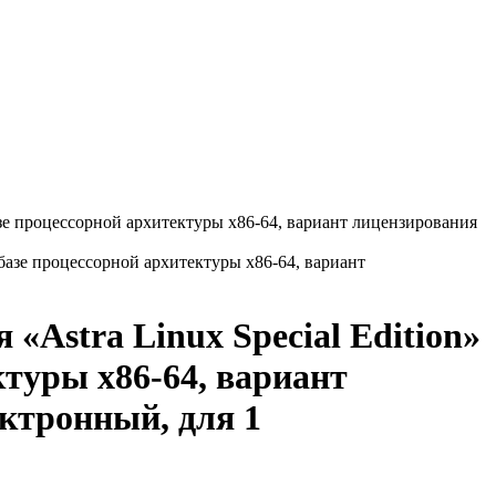
азе процессорной архитектуры х86-64, вариант лицензирования
«Astra Linux Special Edition»
ктуры х86-64, вариант
ектронный, для 1