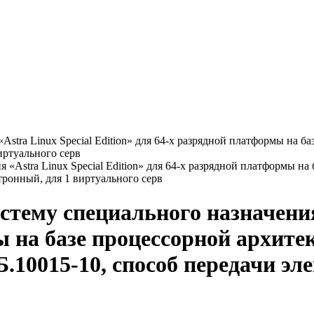
stra Linux Special Edition» для 64-х разрядной платформы на б
иртуального серв
тему специального назначения 
 на базе процессорной архите
10015-10, способ передачи эл