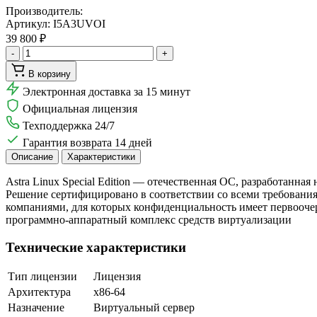
Производитель:
Артикул:
I5A3UVOI
39 800 ₽
-
+
В корзину
Электронная доставка за 15 минут
Официальная лицензия
Техподдержка 24/7
Гарантия возврата 14 дней
Описание
Характеристики
Astra Linux Special Edition — отечественная ОС, разработанна
Решение сертифицировано в соответствии со всеми требован
компаниями, для которых конфиденциальность имеет первооче
программно-аппаратный комплекс средств виртуализации
Технические характеристики
Тип лицензии
Лицензия
Архитектура
х86-64
Назначение
Виртуальный сервер