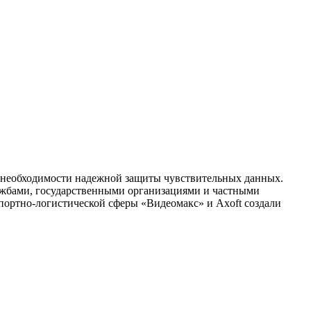
иях необходимости надежной защиты чувствительных данных.
жбами, государственными организациями и частными
портно-логистической сферы «Видеомакс» и Axoft создали