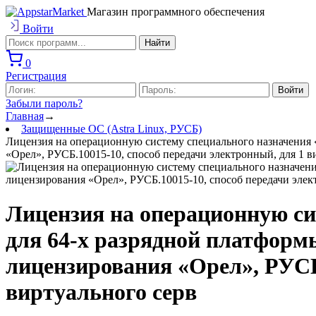
Магазин программного обеспечения
Войти
0
Регистрация
Забыли пароль?
Главная
→
Защищенные ОС (Astra Linux, РУСБ)
Лицензия на операционную систему специального назначения «A
«Орел», РУСБ.10015-10, способ передачи электронный, для 1 в
Лицензия на операционную сис
для 64-х разрядной платформы
лицензирования «Орел», РУСБ.
виртуального серв