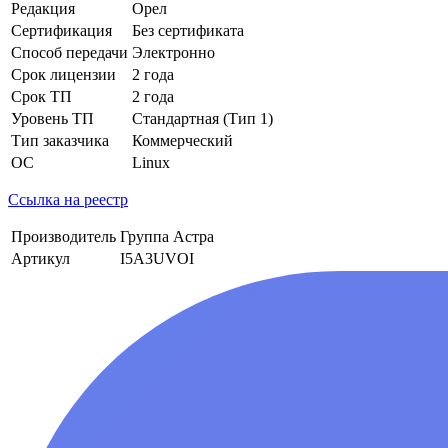
Редакция
Орел
Сертификация
Без сертификата
Способ передачи
Электронно
Срок лицензии
2 года
Срок ТП
2 года
Уровень ТП
Стандартная (Тип 1)
Тип заказчика
Коммерческий
ОС
Linux
Ссылка на реестр
Производитель
Группа Астра
Артикул
I5A3UVOI