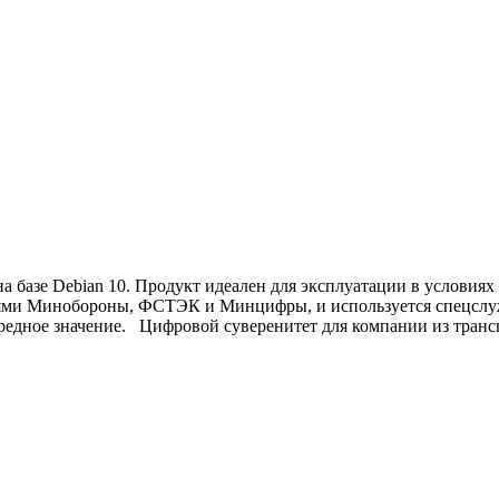
я на базе Debian 10. Продукт идеален для эксплуатации в услов
иями Минобороны, ФСТЭК и Минцифры, и используется спецслу
редное значение. Цифровой суверенитет для компании из транс