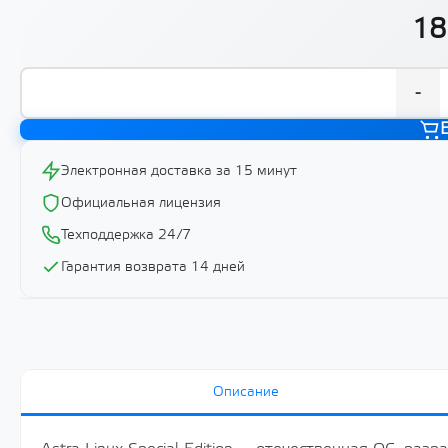
18
-
Электронная доставка за 15 минут
Официальная лицензия
Техподдержка 24/7
Гарантия возврата 14 дней
Описание