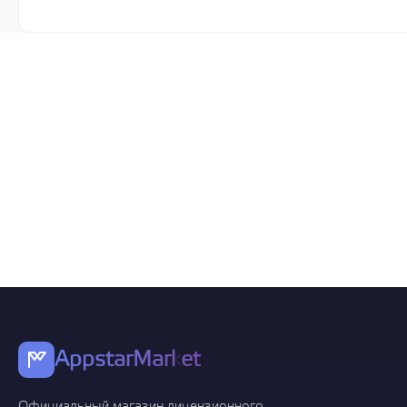
AppstarMarket